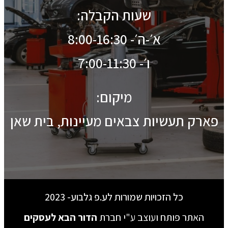
שעות הקבלה:
א׳-ה׳- 8:00-16:30
ו׳- 7:00-11:30
מיקום:
פארק תעשיות צבאים מעיינות, בית שאן
כל הזכויות שמורות לע.פ גלבוע- 2023
האתר פותח ועוצב ע"י חברת
הדור הבא לעסקים