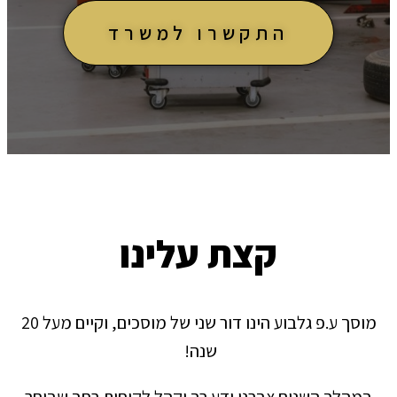
התקשרו למשרד
קצת עלינו
מוסך ע.פ גלבוע הינו דור שני של מוסכים, וקיים מעל 20
שנה!
במהלך השנים צברנו ידע רב וקהל לקוחות רחב שבוחר