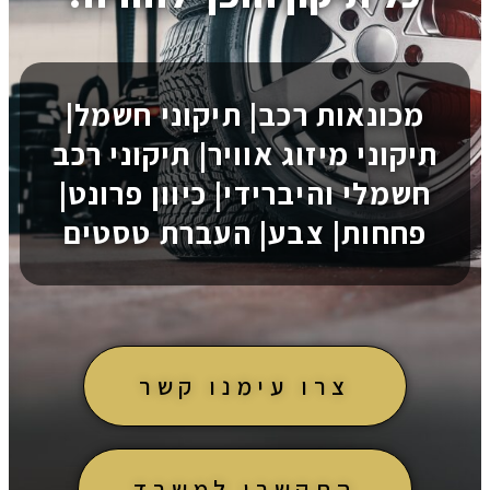
מכונאות רכב| תיקוני חשמל|
תיקוני מיזוג אוויר| תיקוני רכב
חשמלי והיברידי| כיוון פרונט|
פחחות| צבע| העברת טסטים
צרו עימנו קשר
התקשרו למשרד