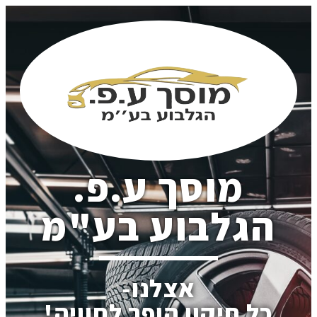
מוסך ע.פ.
הגלבוע בע"מ
אצלנו-
כל תיקון הופך לחוויה!